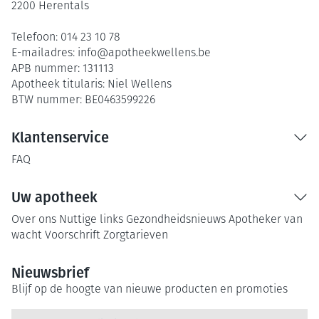
2200
Herentals
Telefoon:
014 23 10 78
E-mailadres:
info@
apotheekwellens.be
APB nummer:
131113
Apotheek titularis:
Niel Wellens
BTW nummer:
BE0463599226
Klantenservice
FAQ
Uw apotheek
Over ons
Nuttige links
Gezondheidsnieuws
Apotheker van
wacht
Voorschrift
Zorgtarieven
Nieuwsbrief
Blijf op de hoogte van nieuwe producten en promoties
E-mail adres