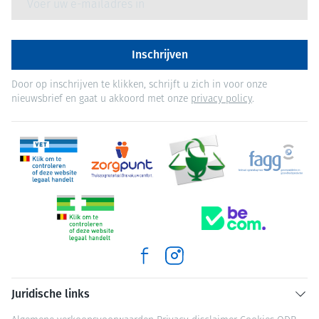
Inschrijven
Door op inschrijven te klikken, schrijft u zich in voor onze
nieuwsbrief en gaat u akkoord met onze
privacy policy
.
Juridische links