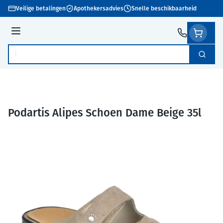
Ga naar de inhoud
Veilige betalingen
Apothekersadvies
Snelle beschikbaarheid
Menu
Zoek
Product, merk, categorie...
Podartis Alipes Schoen Dame Beige 35l