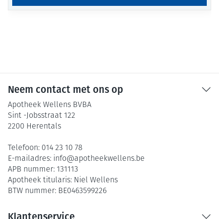
Neem contact met ons op
Apotheek Wellens BVBA
Sint -Jobsstraat 122
2200
Herentals
Telefoon:
014 23 10 78
E-mailadres:
info@
apotheekwellens.be
APB nummer:
131113
Apotheek titularis:
Niel Wellens
BTW nummer:
BE0463599226
Klantenservice