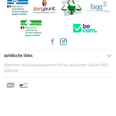
Juridische links
Algemene verkoopsvoorwaarden
Privacy disclaimer
Cookies
ODR-
platform