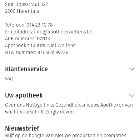
Sint -Jobsstraat 122
2200
Herentals
Telefoon:
014 23 10 78
E-mailadres:
info@
apotheekwellens.be
APB nummer:
131113
Apotheek titularis:
Niel Wellens
BTW nummer:
BE0463599226
Klantenservice
FAQ
Uw apotheek
Over ons
Nuttige links
Gezondheidsnieuws
Apotheker van
wacht
Voorschrift
Zorgtarieven
Nieuwsbrief
Blijf op de hoogte van nieuwe producten en promoties