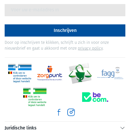
E-mail adres
Inschrijven
Door op inschrijven te klikken, schrijft u zich in voor onze
nieuwsbrief en gaat u akkoord met onze
privacy policy
.
Juridische links