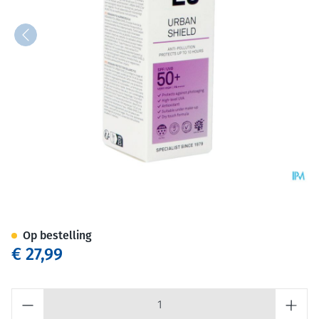
P20 Lotion Solaire Urban Shi
Op bestelling
€ 27,99
Aantal