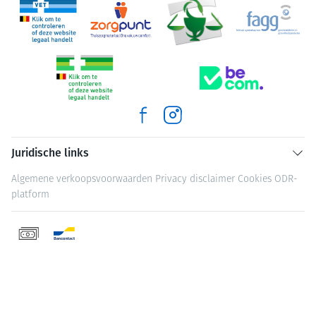
Juridische links
Algemene verkoopsvoorwaarden
Privacy disclaimer
Cookies
ODR-
platform