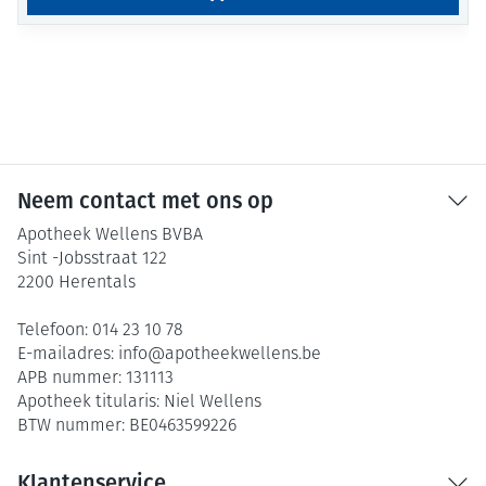
Neem contact met ons op
Apotheek Wellens BVBA
Sint -Jobsstraat 122
2200
Herentals
Telefoon:
014 23 10 78
E-mailadres:
info@
apotheekwellens.be
APB nummer:
131113
Apotheek titularis:
Niel Wellens
BTW nummer:
BE0463599226
Klantenservice