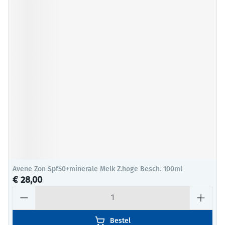
Avene Zon Spf50+minerale Melk Z.hoge Besch. 100ml
€ 28,00
Aantal
Bestel