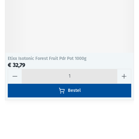
Etixx Isotonic Forest Fruit Pdr Pot 1000g
€ 32,79
Aantal
Bestel