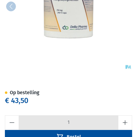
Msm-750 Caps 240 Deba
Op bestelling
€ 43,50
Aantal
Bestel