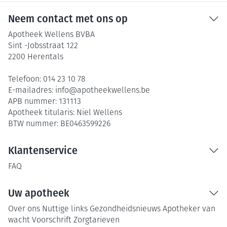
Neem contact met ons op
Apotheek Wellens BVBA
Sint -Jobsstraat 122
2200
Herentals
Telefoon:
014 23 10 78
E-mailadres:
info@
apotheekwellens.be
APB nummer:
131113
Apotheek titularis:
Niel Wellens
BTW nummer:
BE0463599226
Klantenservice
FAQ
Uw apotheek
Over ons
Nuttige links
Gezondheidsnieuws
Apotheker van
wacht
Voorschrift
Zorgtarieven