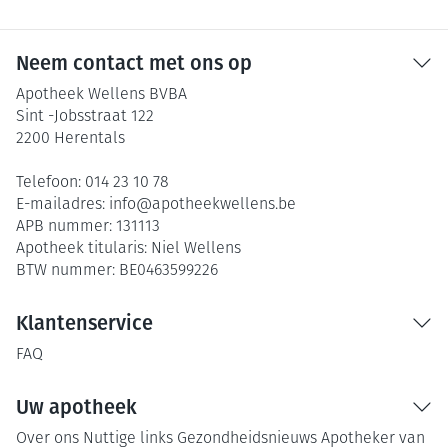
Neem contact met ons op
Apotheek Wellens BVBA
Sint -Jobsstraat 122
2200
Herentals
Telefoon:
014 23 10 78
E-mailadres:
info@
apotheekwellens.be
APB nummer:
131113
Apotheek titularis:
Niel Wellens
BTW nummer:
BE0463599226
Klantenservice
FAQ
Uw apotheek
Over ons
Nuttige links
Gezondheidsnieuws
Apotheker van