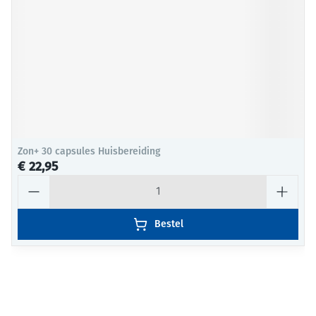
Zon+ 30 capsules Huisbereiding
€ 22,95
Aantal
Bestel