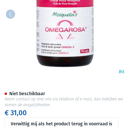
Mosquetas Omegarosa Rose Ol
Niet beschikbaar
Neem contact op met ons via telefoon of e-mail, dan bekijken we
samen de mogelijkheden.
€ 31,00
Verwittig mij als het product terug in voorraad is