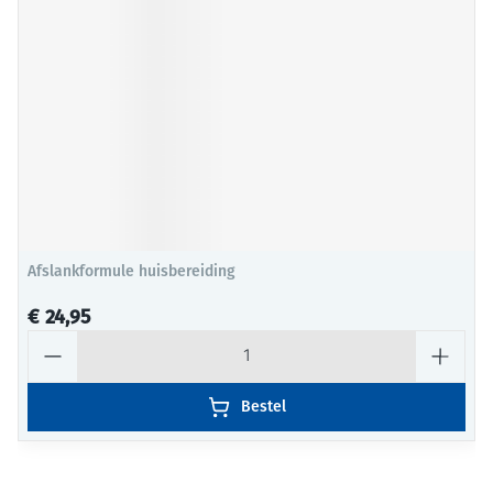
Afslankformule huisbereiding
€ 24,95
Aantal
Bestel