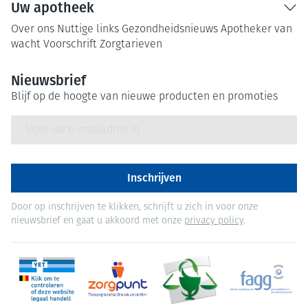
Uw apotheek
Over ons
Nuttige links
Gezondheidsnieuws
Apotheker van
wacht
Voorschrift
Zorgtarieven
Nieuwsbrief
Blijf op de hoogte van nieuwe producten en promoties
E-mail adres
Inschrijven
Door op inschrijven te klikken, schrijft u zich in voor onze
nieuwsbrief en gaat u akkoord met onze
privacy policy
.