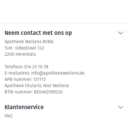
Neem contact met ons op
Apotheek Wellens BVBA
Sint -Jobsstraat 122
2200
Herentals
Telefoon:
014 23 10 78
E-mailadres:
info@
apotheekwellens.be
APB nummer:
131113
Apotheek titularis:
Niel Wellens
BTW nummer:
BE0463599226
Klantenservice
FAQ