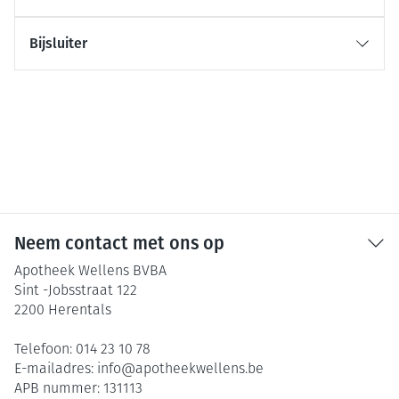
Bijsluiter
Neem contact met ons op
Apotheek Wellens BVBA
Sint -Jobsstraat 122
2200
Herentals
Telefoon:
014 23 10 78
E-mailadres:
info@
apotheekwellens.be
APB nummer:
131113