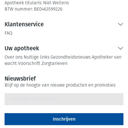
Apotheek titularis:
Niel Wellens
BTW nummer:
BE0463599226
Klantenservice
FAQ
Uw apotheek
Over ons
Nuttige links
Gezondheidsnieuws
Apotheker van
wacht
Voorschrift
Zorgtarieven
Nieuwsbrief
Blijf op de hoogte van nieuwe producten en promoties
E-mail adres
Inschrijven