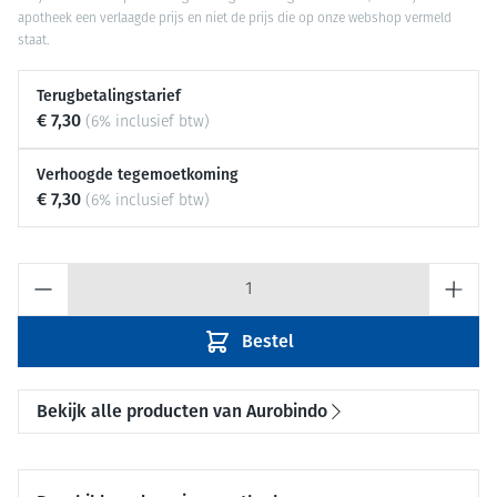
apotheek een verlaagde prijs en niet de prijs die op onze webshop vermeld
staat.
Terugbetalingstarief
€ 7,30
(6% inclusief btw)
Verhoogde tegemoetkoming
€ 7,30
(6% inclusief btw)
Aantal
Bestel
Bekijk alle producten van Aurobindo