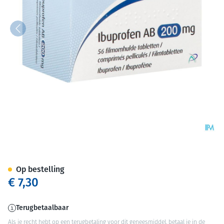
Ibuprofen AB 200mg Filmomh 
Op bestelling
€ 7,30
Terugbetaalbaar
Als je recht hebt op een terugbetaling voor dit geneesmiddel, betaal je in de