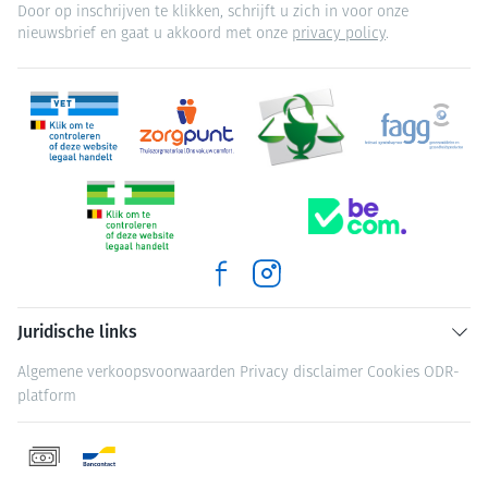
Door op inschrijven te klikken, schrijft u zich in voor onze
nieuwsbrief en gaat u akkoord met onze
privacy policy
.
Juridische links
Algemene verkoopsvoorwaarden
Privacy disclaimer
Cookies
ODR-
platform