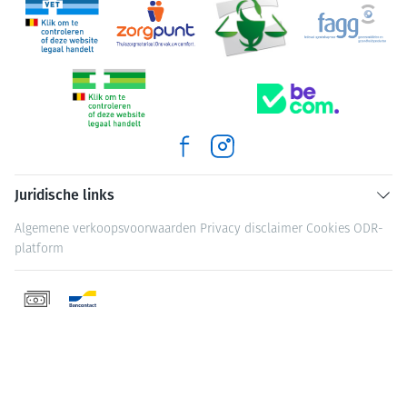
Juridische links
Algemene verkoopsvoorwaarden
Privacy disclaimer
Cookies
ODR-
platform