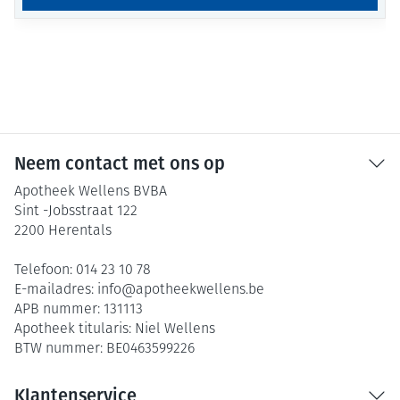
Neem contact met ons op
Apotheek Wellens BVBA
Sint -Jobsstraat 122
2200
Herentals
Telefoon:
014 23 10 78
E-mailadres:
info@
apotheekwellens.be
APB nummer:
131113
Apotheek titularis:
Niel Wellens
BTW nummer:
BE0463599226
Klantenservice