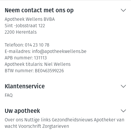
Neem contact met ons op
Apotheek Wellens BVBA
Sint -Jobsstraat 122
2200
Herentals
Telefoon:
014 23 10 78
E-mailadres:
info@
apotheekwellens.be
APB nummer:
131113
Apotheek titularis:
Niel Wellens
BTW nummer:
BE0463599226
Klantenservice
FAQ
Uw apotheek
Over ons
Nuttige links
Gezondheidsnieuws
Apotheker van
wacht
Voorschrift
Zorgtarieven