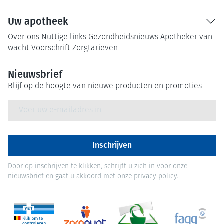
Uw apotheek
Over ons
Nuttige links
Gezondheidsnieuws
Apotheker van
wacht
Voorschrift
Zorgtarieven
Nieuwsbrief
Blijf op de hoogte van nieuwe producten en promoties
E-mail adres
Inschrijven
Door op inschrijven te klikken, schrijft u zich in voor onze
nieuwsbrief en gaat u akkoord met onze
privacy policy
.