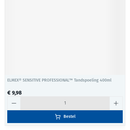
ELMEX® SENSITIVE PROFESSIONAL™ Tandspoeling 400ml
€ 9,98
Aantal
Bestel