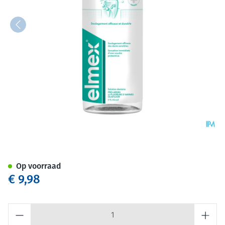
ELMEX® SENSITIVE PROFESSI
Op voorraad
€ 9,98
Aantal