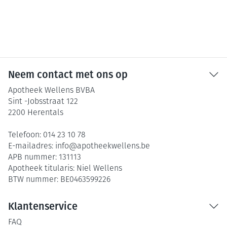
Neem contact met ons op
Apotheek Wellens BVBA
Sint -Jobsstraat 122
2200
Herentals
Telefoon:
014 23 10 78
E-mailadres:
info@
apotheekwellens.be
APB nummer:
131113
Apotheek titularis:
Niel Wellens
BTW nummer:
BE0463599226
Klantenservice
FAQ