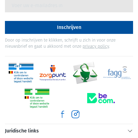
E-mail adres
Inschrijven
Door op inschrijven te klikken, schrijft u zich in voor onze
nieuwsbrief en gaat u akkoord met onze
privacy policy
.
Juridische links