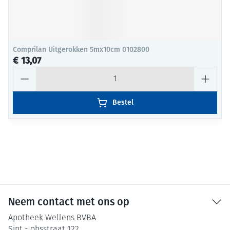
Comprilan Uitgerokken 5mx10cm 0102800
€ 13,07
Aantal
Bestel
Neem contact met ons op
Apotheek Wellens BVBA
Sint -Jobsstraat 122