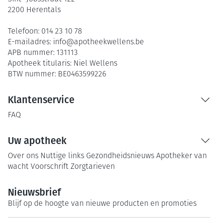
2200
Herentals
Telefoon:
014 23 10 78
E-mailadres:
info@
apotheekwellens.be
APB nummer:
131113
Apotheek titularis:
Niel Wellens
BTW nummer:
BE0463599226
Klantenservice
FAQ
Uw apotheek
Over ons
Nuttige links
Gezondheidsnieuws
Apotheker van
wacht
Voorschrift
Zorgtarieven
Nieuwsbrief
Blijf op de hoogte van nieuwe producten en promoties