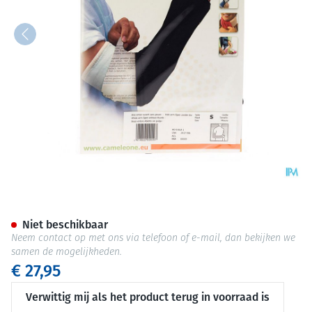
Cameleone Volledige Arm Ope
Niet beschikbaar
Neem contact op met ons via telefoon of e-mail, dan bekijken we
samen de mogelijkheden.
€ 27,95
Verwittig mij als het product terug in voorraad is