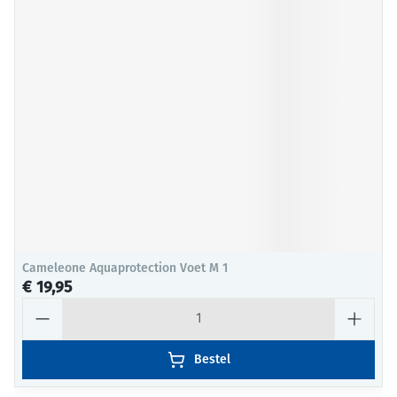
Cameleone Aquaprotection Voet M 1
€ 19,95
Aantal
Bestel