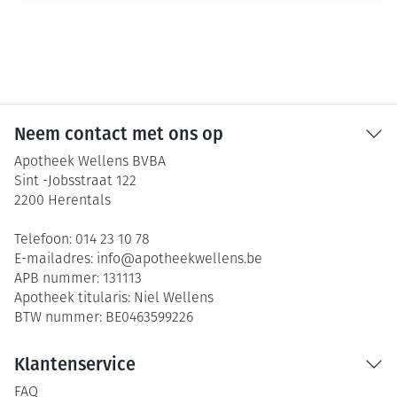
Neem contact met ons op
Apotheek Wellens BVBA
Sint -Jobsstraat 122
2200
Herentals
Telefoon:
014 23 10 78
E-mailadres:
info@
apotheekwellens.be
APB nummer:
131113
Apotheek titularis:
Niel Wellens
BTW nummer:
BE0463599226
Klantenservice
FAQ