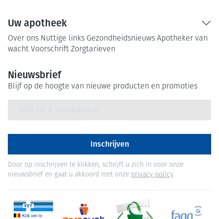
Uw apotheek
Over ons
Nuttige links
Gezondheidsnieuws
Apotheker van
wacht
Voorschrift
Zorgtarieven
Nieuwsbrief
Blijf op de hoogte van nieuwe producten en promoties
E-mail adres
Inschrijven
Door op inschrijven te klikken, schrijft u zich in voor onze
nieuwsbrief en gaat u akkoord met onze
privacy policy
.