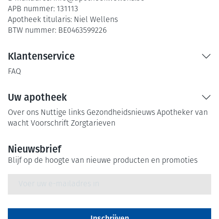
APB nummer:
131113
Apotheek titularis:
Niel Wellens
BTW nummer:
BE0463599226
Klantenservice
FAQ
Uw apotheek
Over ons
Nuttige links
Gezondheidsnieuws
Apotheker van
wacht
Voorschrift
Zorgtarieven
Nieuwsbrief
Blijf op de hoogte van nieuwe producten en promoties
E-mail adres
Inschrijven