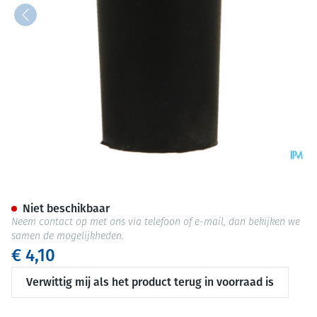
Bota Dop Rubber 000 = 12mm
Niet beschikbaar
Neem contact op met ons via telefoon of e-mail, dan bekijken we
samen de mogelijkheden.
€ 4,10
Verwittig mij als het product terug in voorraad is