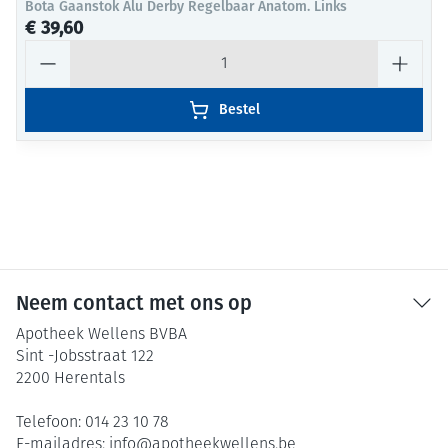
Bota Gaanstok Alu Derby Regelbaar Anatom. Links
€ 39,60
Aantal
Bestel
Neem contact met ons op
Apotheek Wellens BVBA
Sint -Jobsstraat 122
2200
Herentals
Telefoon:
014 23 10 78
E-mailadres:
info@
apotheekwellens.be