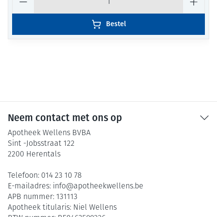
Bestel
Neem contact met ons op
Apotheek Wellens BVBA
Sint -Jobsstraat 122
2200
Herentals
Telefoon:
014 23 10 78
E-mailadres:
info@
apotheekwellens.be
APB nummer:
131113
Apotheek titularis:
Niel Wellens