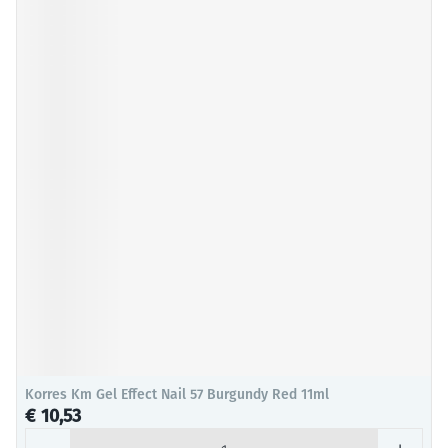
Korres Km Gel Effect Nail 57 Burgundy Red 11ml
€ 10,53
Aantal