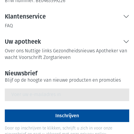
BTW nummer:
BE0463599226
Klantenservice
FAQ
Uw apotheek
Over ons
Nuttige links
Gezondheidsnieuws
Apotheker van
wacht
Voorschrift
Zorgtarieven
Nieuwsbrief
Blijf op de hoogte van nieuwe producten en promoties
E-mail adres
Inschrijven
Door op inschrijven te klikken, schrijft u zich in voor onze