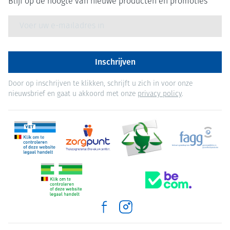
Blijf op de hoogte van nieuwe producten en promoties
E-mail adres
Inschrijven
Door op inschrijven te klikken, schrijft u zich in voor onze
nieuwsbrief en gaat u akkoord met onze
privacy policy
.