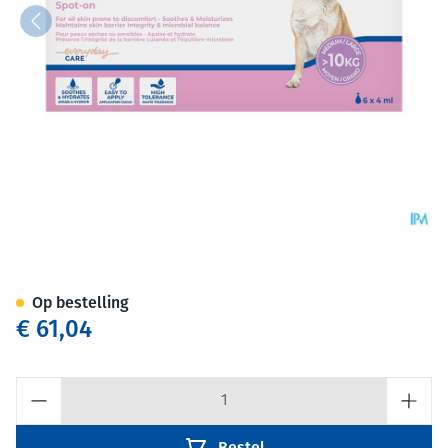
Allerderm Spot-on Pipet 6x4
Op bestelling
€ 61,04
Aantal
Bestel