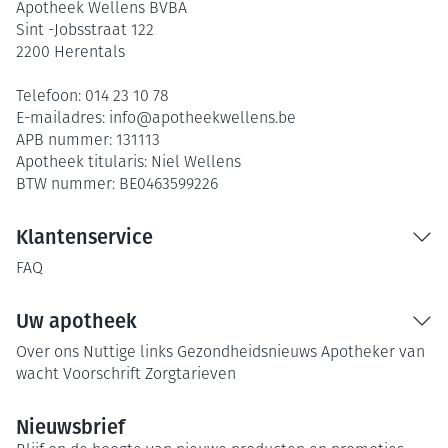
Apotheek Wellens BVBA
Sint -Jobsstraat 122
2200
Herentals
Telefoon:
014 23 10 78
E-mailadres:
info@
apotheekwellens.be
APB nummer:
131113
Apotheek titularis:
Niel Wellens
BTW nummer:
BE0463599226
Klantenservice
FAQ
Uw apotheek
Over ons
Nuttige links
Gezondheidsnieuws
Apotheker van
wacht
Voorschrift
Zorgtarieven
Nieuwsbrief