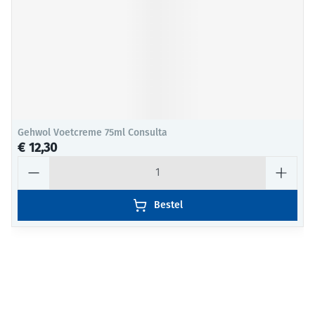
Gehwol Voetcreme 75ml Consulta
€ 12,30
Aantal
Bestel