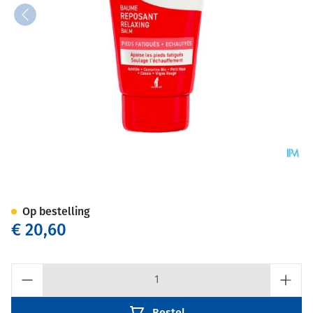
Akileine Baume Reposant 75m
Op bestelling
€ 20,60
Aantal
Bestel