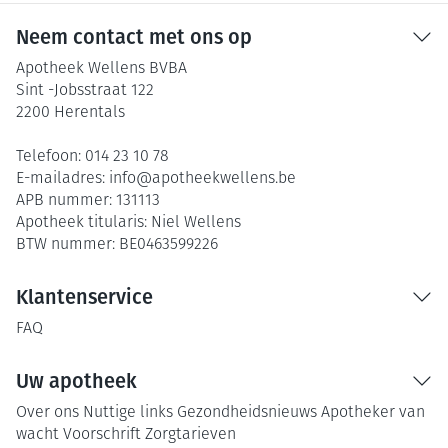
Neem contact met ons op
Apotheek Wellens BVBA
Sint -Jobsstraat 122
2200
Herentals
Telefoon:
014 23 10 78
E-mailadres:
info@
apotheekwellens.be
APB nummer:
131113
Apotheek titularis:
Niel Wellens
BTW nummer:
BE0463599226
Klantenservice
FAQ
Uw apotheek
Over ons
Nuttige links
Gezondheidsnieuws
Apotheker van
wacht
Voorschrift
Zorgtarieven